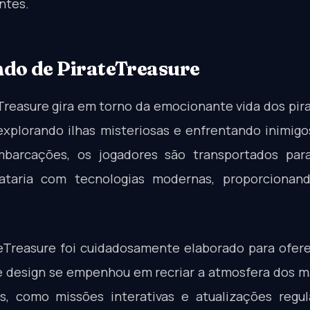
ntes.
do de PirateTreasure
Treasure gira em torno da emocionante vida dos pi
 explorando ilhas misteriosas e enfrentando inimi
arcações, os jogadores são transportados par
rataria com tecnologias modernas, proporcionan
Treasure foi cuidadosamente elaborado para ofere
e design se empenhou em recriar a atmosfera dos m
s, como missões interativas e atualizações reg