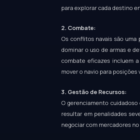
para explorar cada destino e
2. Combate:
Os conflitos navais são uma
dominar o uso de armas e def
combate eficazes incluem a
mover o navio para posições 
3. Gestão de Recursos:
O gerenciamento cuidadoso d
resultar em penalidades seve
negociar com mercadores no j