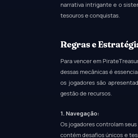
narrativa intrigante e o si
tesouros e conquistas.
Regras e Estratégi
Para vencer em PirateTreasur
dessas mecânicas é essencial 
os jogadores são apresentad
gestão de recursos.
1. Navegação:
Os jogadores controlam seus 
contém desafios únicos e tes