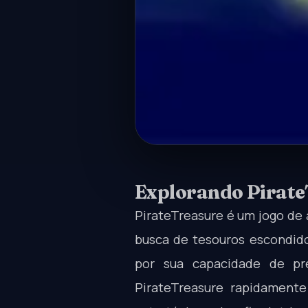
Explorando Pirate
PirateTreasure é um jogo de
busca de tesouros escondido
por sua capacidade de pr
PirateTreasure rapidamente 