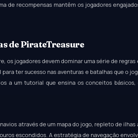
stema de recompensas mantêm os jogadores engajad
as de PirateTreasure
e, os jogadores devem dominar uma série de regras
para ter sucesso nas aventuras e batalhas que o jog
os a um tutorial que ensina os conceitos básicos
navios através de um mapa do jogo, repleto de ilhas 
ouros escondidos. A estratégia de navegação envolv