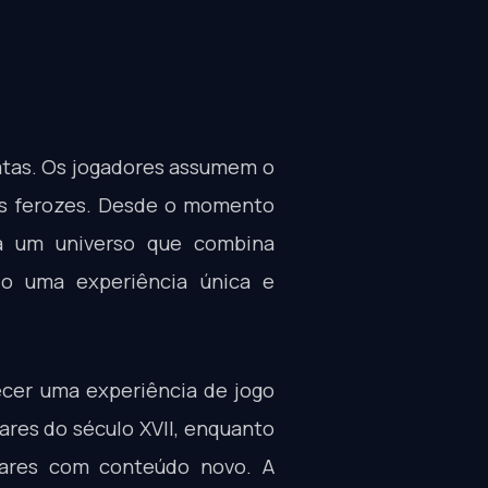
ratas. Os jogadores assumem o
gos ferozes. Desde o momento
a um universo que combina
do uma experiência única e
cer uma experiência de jogo
ares do século XVII, enquanto
ulares com conteúdo novo. A