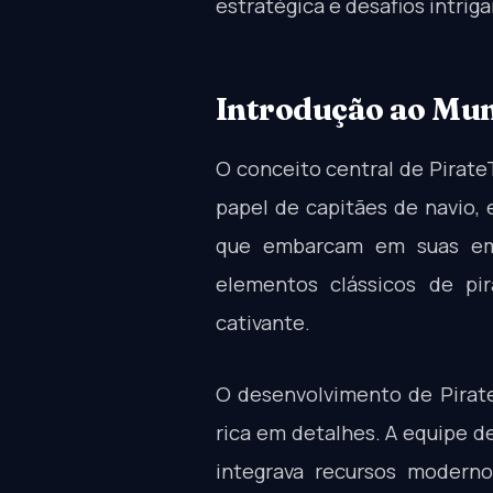
estratégica e desafios intriga
Introdução ao Mun
O conceito central de Pirate
papel de capitães de navio,
que embarcam em suas emb
elementos clássicos de pi
cativante.
O desenvolvimento de Pirate
rica em detalhes. A equipe d
integrava recursos moderno