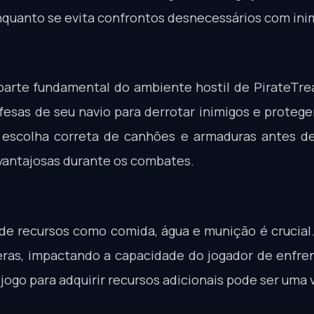
nquanto se evita confrontos desnecessários com ini
 parte fundamental do ambiente hostil de PirateTre
esas de seu navio para derrotar inimigos e protege
 escolha correta de canhões e armaduras antes de
vantajosas durante os combates.
e recursos como comida, água e munição é crucial.
ras, impactando a capacidade do jogador de enfren
ogo para adquirir recursos adicionais pode ser uma v