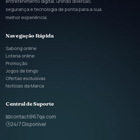
entretenimento digital, unindo diversão,
segurança e tecnologia de ponta para a sua
melhor experiência.
Navegação Rápida
Sabong online
Loteria online
Promoção
Jogos de bingo
Ofertas exclusivas
Notícias da Marca
Central de Suporte
📧
contact@67qa.com
🕒
24/7 Disponível