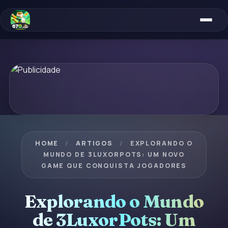
HOME
/
ARTIGOS
/
EXPLORANDO O
MUNDO DE 3LUXORPOTS: UM NOVO
GAME QUE CONQUISTA JOGADORES
Explorando o Mundo
de 3LuxorPots: Um