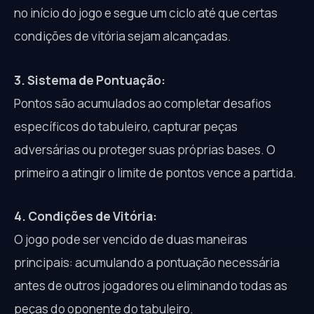
no início do jogo e segue um ciclo até que certas
condições de vitória sejam alcançadas.
3. Sistema de Pontuação:
Pontos são acumulados ao completar desafios
específicos do tabuleiro, capturar peças
adversárias ou proteger suas próprias bases. O
primeiro a atingir o limite de pontos vence a partida.
4. Condições de Vitória:
O jogo pode ser vencido de duas maneiras
principais: acumulando a pontuação necessária
antes de outros jogadores ou eliminando todas as
peças do oponente do tabuleiro.