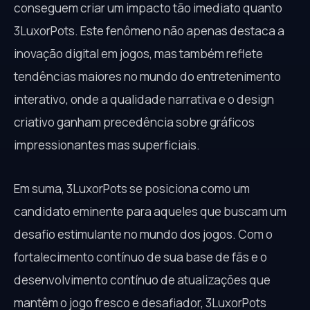
conseguem criar um impacto tão imediato quanto
3LuxorPots. Este fenômeno não apenas destaca a
inovação digital em jogos, mas também reflete
tendências maiores no mundo do entretenimento
interativo, onde a qualidade narrativa e o design
criativo ganham precedência sobre gráficos
impressionantes mas superficiais.
Em suma, 3LuxorPots se posiciona como um
candidato eminente para aqueles que buscam um
desafio estimulante no mundo dos jogos. Com o
fortalecimento contínuo de sua base de fãs e o
desenvolvimento contínuo de atualizações que
mantêm o jogo fresco e desafiador, 3LuxorPots