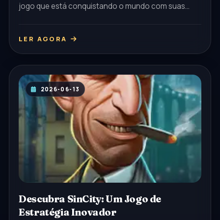
jogo que está conquistando o mundo com suas
mecânicas únicas e regras empolgantes.
LER AGORA
2026-06-13
Descubra SinCity: Um Jogo de
Estratégia Inovador